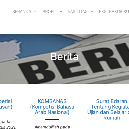
BERANDA
PROFIL
FASILITAS
EKSTRAKURIKU
Berita
etisi
KOMBANAS
Surat Edaran
asah)
(Kompetisi Bahasa
Tentang Kegiat
Arab Nasional)
Ujian dan Belajar 
Rumah
h pada
Alhamdulillah pada
tus 2021,