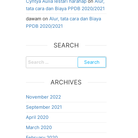
Cyntya Aulia lestari harahap
on
Alur,
tata cara dan Biaya PPDB 2020/2021
dawam
on
Alur, tata cara dan Biaya
PPDB 2020/2021
SEARCH
ARCHIVES
November 2022
September 2021
April 2020
March 2020
February 2020