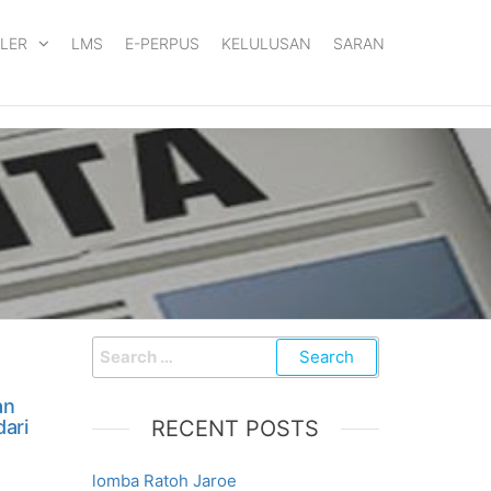
LER
LMS
E-PERPUS
KELULUSAN
SARAN
an
dari
RECENT POSTS
lomba Ratoh Jaroe