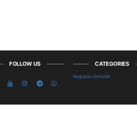
FOLLOW US
CATEGORIES
Kegiatan Sekolah
© 2026 mtsalfalah